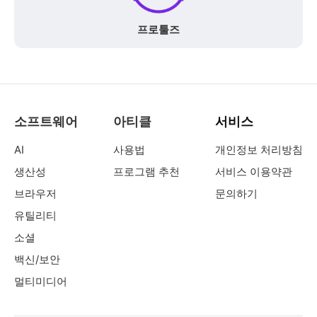
프로툴즈
소프트웨어
아티클
서비스
AI
사용법
개인정보 처리방침
생산성
프로그램 추천
서비스 이용약관
브라우저
문의하기
유틸리티
소셜
백신/보안
멀티미디어