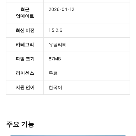
최근
2026-04-12
업데이트
최신 버전
1.5.2.6
카테고리
유틸리티
파일 크기
87MB
라이센스
무료
지원 언어
한국어
주요 기능