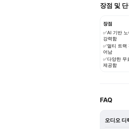
장점 및 
장점
✅AI 기반 
강력함
✅멀티 트랙
어남
✅다양한 무
제공함
FAQ
오디오 디