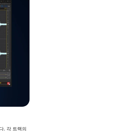
. 각 트랙의