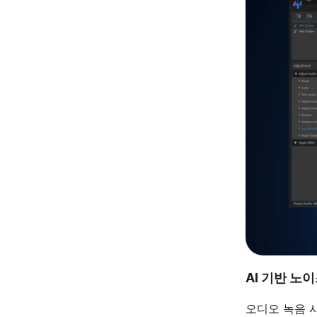
AI 기반 노
오디오 녹음 시