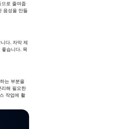
자동으로 줄여줍
한 음성을 만들
니다. 자막 제
 좋습니다. 목
원하는 부분을
 분리해 필요한
스 작업에 활