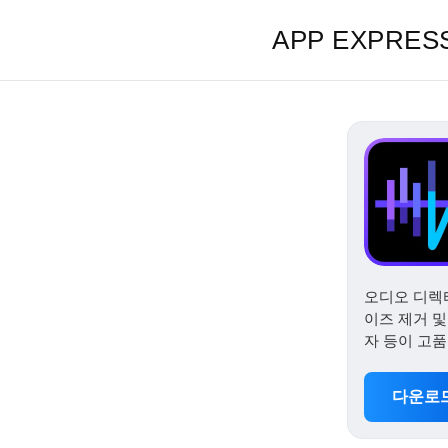
APP EXPRES
오디오 디렉터
이즈 제거 및
자 등이 고
다운로