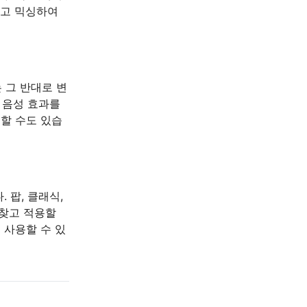
하고 믹싱하여
 그 반대로 변
한 음성 효과를
할 수도 있습
 팝, 클래식,
 찾고 적용할
 사용할 수 있