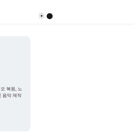
오 복원, 노
및 음악 제작