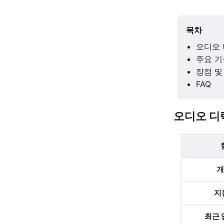
목차
오디오 
주요 기
장점 및
FAQ
오디오 디
개
지
최근