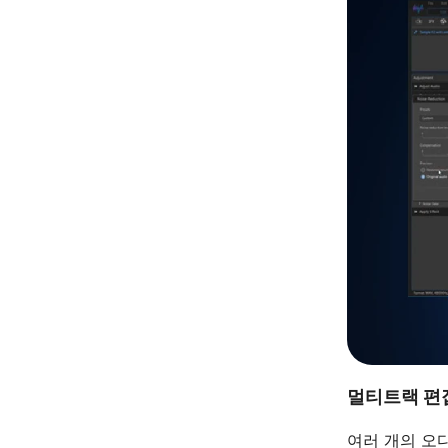
멀티트랙 편
여러 개의 오