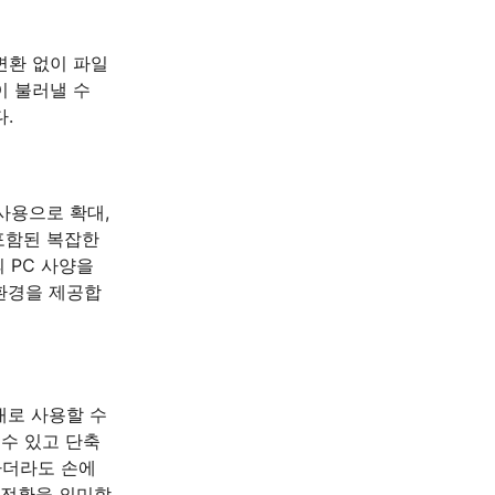
변환 없이 파일
이 불러낼 수
.
사용으로 확대,
포함된 복잡한
 PC 사양을
 환경을 제공합
대로 사용할 수
수 있고 단축
하더라도 손에
 전환을 의미합