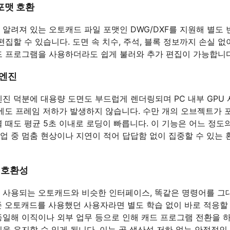
 포맷 호환
 알려져 있는 오토캐드 파일 포맷인 DWG/DXF를 지원해 별도 
편집할 수 있습니다. 도면 속 치수, 주석, 블록 정보까지 손실 없
드 프로그램을 사용하더라도 쉽게 불러와 추가 편집이 가능합니다
 엔진
엔진 덕분에 대용량 도면도 부드럽게 렌더링되며 PC 내부 GPU 
시에도 프레임 저하가 발생하지 않습니다. 수만 개의 오브젝트가 
 때도 평균 5초 이내로 로딩이 빠릅니다. 이 기능은 어느 정도의
업 중 멈춤 현상이나 지연이 적어 답답함 없이 집중할 수 있는
I 호환성
 사용되는 오토캐드와 비슷한 인터페이스, 똑같은 명령어를 그
존 오토캐드를 사용했던 사용자라면 별도 학습 없이 바로 적응할 
동일해 이직이나 외부 업무 등으로 인해 캐드 프로그램 전환을 
식을 유지할 수 있게 됩니다. 이는 곧 생산성 저하 없는 안정적인