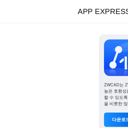
APP EXPRES
ZWCAD는
높은 호환성을
할 수 있도
을 비롯한 
다운로