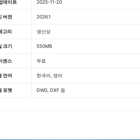
 업데이트
2025-11-20
신 버전
2026.1
테고리
생산성
일 크기
550MB
이센스
무료
원 언어
한국어, 영어
원 포맷
DWG, DXF 등