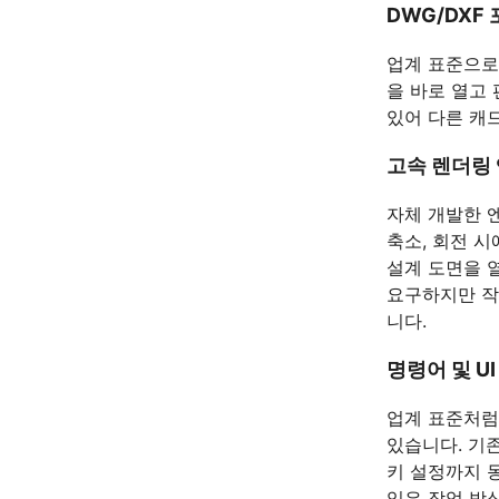
DWG/DXF
업계 표준으로
을 바로 열고 
있어 다른 캐
고속 렌더링
자체 개발한 
축소, 회전 
설계 도면을 열
요구하지만 작
니다.
명령어 및 U
업계 표준처럼
있습니다. 기
키 설정까지 
익은 작업 방