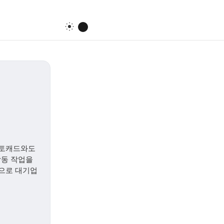
오토캐드와도
합동 작업을
용으로 대기업