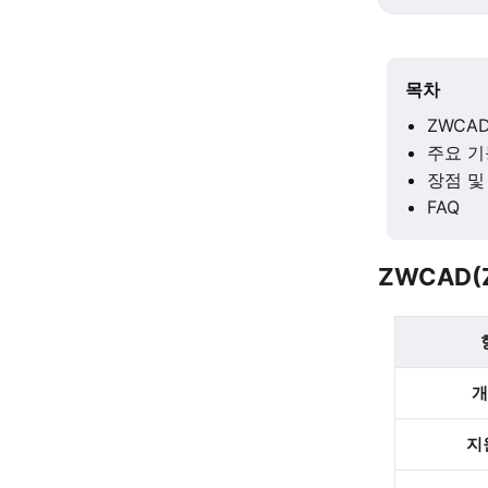
목차
ZWCA
주요 기
장점 및
FAQ
ZWCAD(
개
지