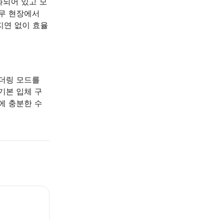
화되어 있고 모
업무 현장에서
지연 없이 효율
렌더링 모드를
기본 입체 구
에 충분한 수