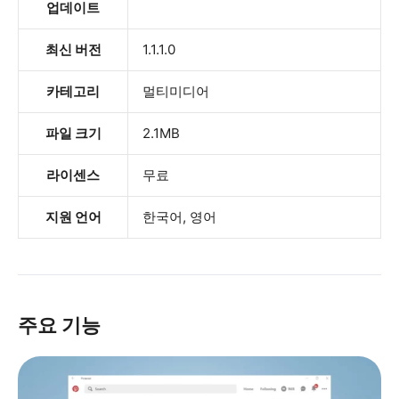
업데이트
최신 버전
1.1.1.0
카테고리
멀티미디어
파일 크기
2.1MB
라이센스
무료
지원 언어
한국어, 영어
주요 기능