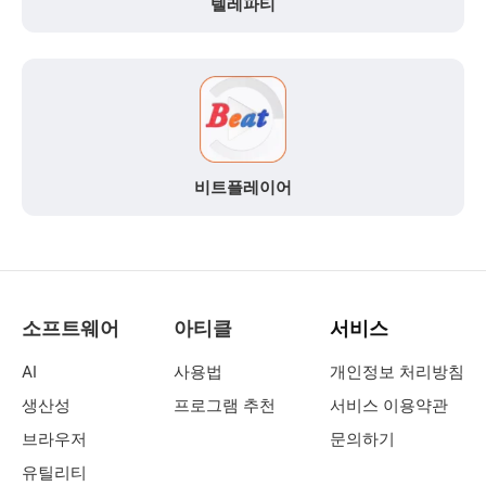
텔레파티
비트플레이어
소프트웨어
아티클
서비스
AI
사용법
개인정보 처리방침
생산성
프로그램 추천
서비스 이용약관
브라우저
문의하기
유틸리티