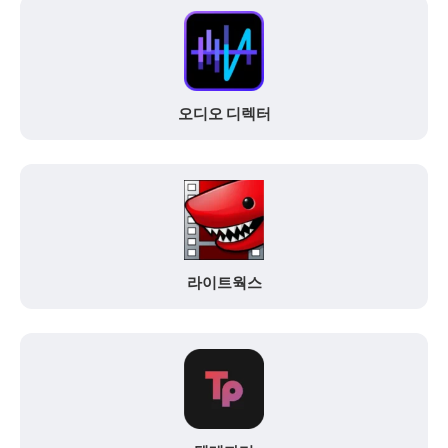
오디오 디렉터
라이트웍스