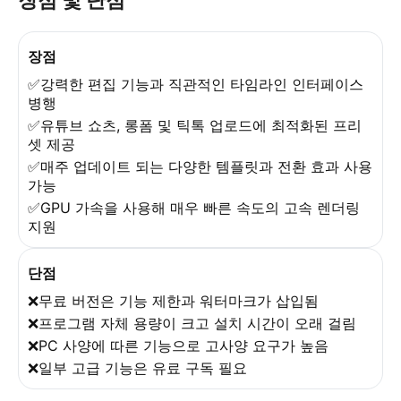
장점
✅강력한 편집 기능과 직관적인 타임라인 인터페이스
병행
✅유튜브 쇼츠, 롱폼 및 틱톡 업로드에 최적화된 프리
셋 제공
✅매주 업데이트 되는 다양한 템플릿과 전환 효과 사용
가능
✅GPU 가속을 사용해 매우 빠른 속도의 고속 렌더링
지원
단점
❌무료 버전은 기능 제한과 워터마크가 삽입됨
❌프로그램 자체 용량이 크고 설치 시간이 오래 걸림
❌PC 사양에 따른 기능으로 고사양 요구가 높음
❌일부 고급 기능은 유료 구독 필요