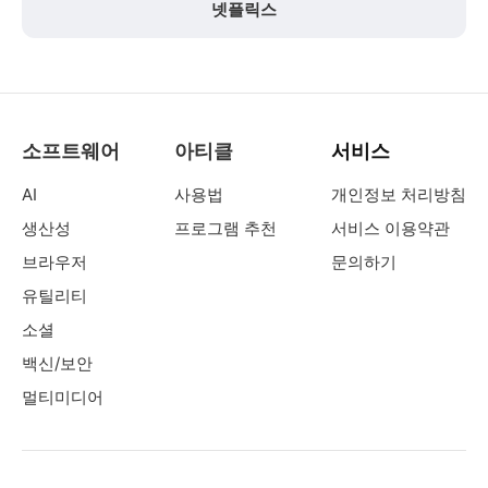
넷플릭스
소프트웨어
아티클
서비스
AI
사용법
개인정보 처리방침
생산성
프로그램 추천
서비스 이용약관
브라우저
문의하기
유틸리티
소셜
백신/보안
멀티미디어