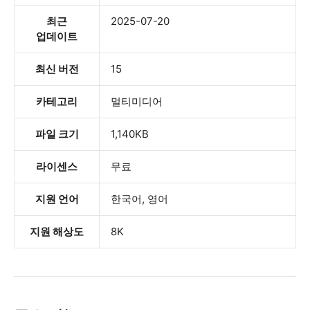
최근
2025-07-20
업데이트
최신 버전
15
카테고리
멀티미디어
파일 크기
1,140KB
라이센스
무료
지원 언어
한국어, 영어
지원 해상도
8K