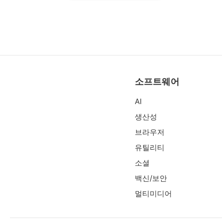
소프트웨어
AI
생산성
브라우저
유틸리티
소셜
백신/보안
멀티미디어