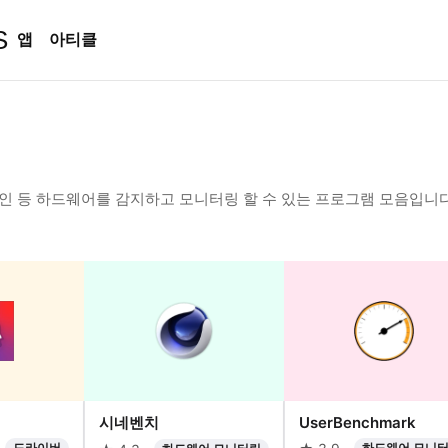
S
앱
아티클
 확인 등 하드웨어를 감지하고 모니터링 할 수 있는 프로그램 모음입니
시네벤치
UserBenchmark
드라이버
하드웨어 모니