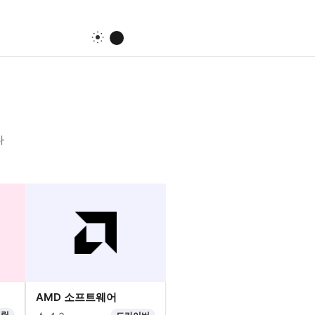
다
AMD 소프트웨어
터링