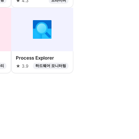
★ 4.3
드라이버
Process Explorer
관리
★ 3.9
하드웨어 모니터링