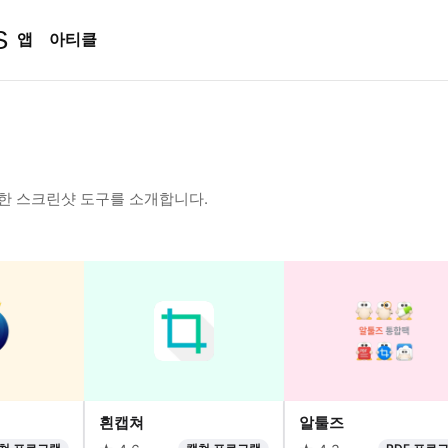
S
앱
아티클
양한 스크린샷 도구를 소개합니다.
흰캡쳐
알툴즈