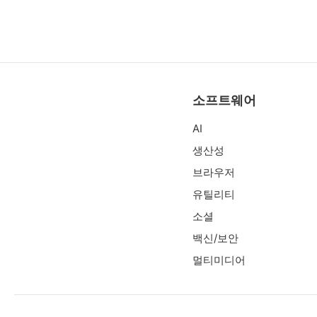
소프트웨어
AI
생산성
브라우저
유틸리티
소셜
백신/보안
멀티미디어