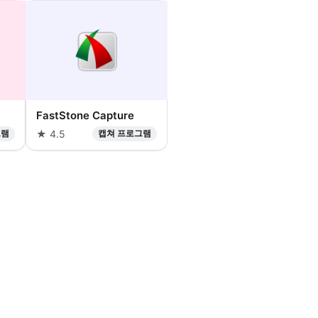
FastStone Capture
그램
★ 4.5
캡쳐 프로그램