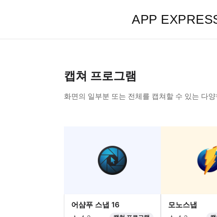
APP EXPRES
캡쳐 프로그램
화면의 일부분 또는 전체를 캡쳐할 수 있는 다
어샴푸 스냅 16
모노스냅