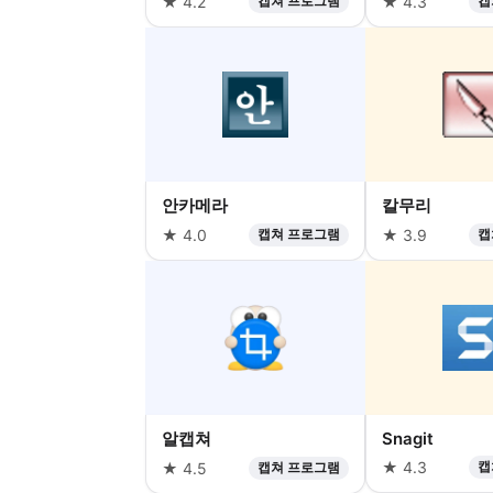
★ 4.2
캡쳐 프로그램
★ 4.3
캡
안카메라
칼무리
★ 4.0
캡쳐 프로그램
★ 3.9
캡
알캡쳐
Snagit
★ 4.3
캡
★ 4.5
캡쳐 프로그램