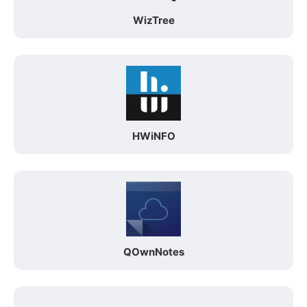
WizTree
HWiNFO
QOwnNotes