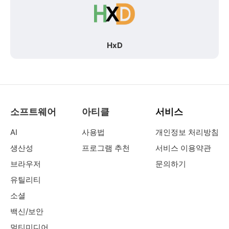
HxD
소프트웨어
아티클
서비스
AI
사용법
개인정보 처리방침
생산성
프로그램 추천
서비스 이용약관
브라우저
문의하기
유틸리티
소셜
백신/보안
멀티미디어