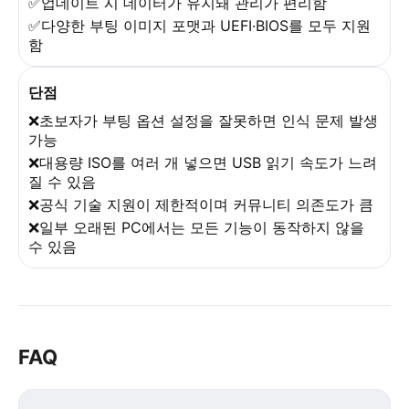
✅업데이트 시 데이터가 유지돼 관리가 편리함
✅다양한 부팅 이미지 포맷과 UEFI·BIOS를 모두 지원
함
단점
❌초보자가 부팅 옵션 설정을 잘못하면 인식 문제 발생
가능
❌대용량 ISO를 여러 개 넣으면 USB 읽기 속도가 느려
질 수 있음
❌공식 기술 지원이 제한적이며 커뮤니티 의존도가 큼
❌일부 오래된 PC에서는 모든 기능이 동작하지 않을
수 있음
FAQ