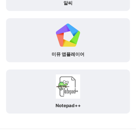
알씨
미뮤 앱플레이어
Notepad++