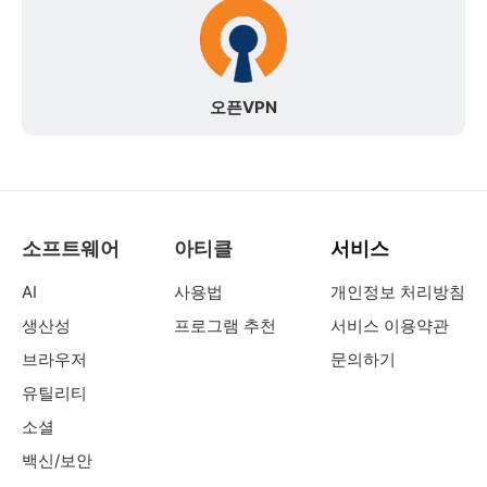
오픈VPN
소프트웨어
아티클
서비스
AI
사용법
개인정보 처리방침
생산성
프로그램 추천
서비스 이용약관
브라우저
문의하기
유틸리티
소셜
백신/보안