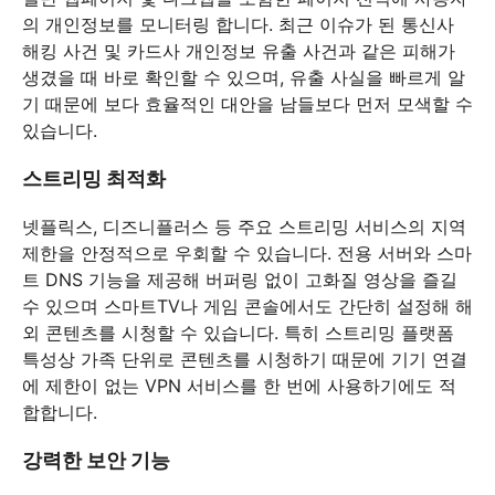
의 개인정보를 모니터링 합니다. 최근 이슈가 된 통신사
해킹 사건 및 카드사 개인정보 유출 사건과 같은 피해가
생겼을 때 바로 확인할 수 있으며, 유출 사실을 빠르게 알
기 때문에 보다 효율적인 대안을 남들보다 먼저 모색할 수
있습니다.
스트리밍 최적화
넷플릭스, 디즈니플러스 등 주요 스트리밍 서비스의 지역
제한을 안정적으로 우회할 수 있습니다. 전용 서버와 스마
트 DNS 기능을 제공해 버퍼링 없이 고화질 영상을 즐길
수 있으며 스마트TV나 게임 콘솔에서도 간단히 설정해 해
외 콘텐츠를 시청할 수 있습니다. 특히 스트리밍 플랫폼
특성상 가족 단위로 콘텐츠를 시청하기 때문에 기기 연결
에 제한이 없는 VPN 서비스를 한 번에 사용하기에도 적
합합니다.
강력한 보안 기능