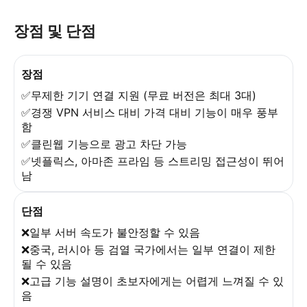
장점 및 단점
장점
✅무제한 기기 연결 지원 (무료 버전은 최대 3대)
✅경쟁 VPN 서비스 대비 가격 대비 기능이 매우 풍부
함
✅클린웹 기능으로 광고 차단 가능
✅넷플릭스, 아마존 프라임 등 스트리밍 접근성이 뛰어
남
단점
❌일부 서버 속도가 불안정할 수 있음
❌중국, 러시아 등 검열 국가에서는 일부 연결이 제한
될 수 있음
❌고급 기능 설명이 초보자에게는 어렵게 느껴질 수 있
음