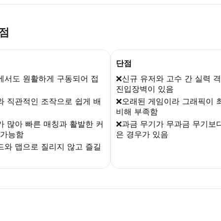
단점
단점
에서도 원활하게 구동되어 접
❌신규 유저와 고수 간 실력 
진입장벽이 있음
와 직관적인 조작으로 쉽게 배
❌오래된 게임이라 그래픽이 최
비해 부족함
가 많아 빠른 매칭과 활발한 커
❌과금 무기가 무과금 무기보
 가능함
은 경우가 있음
드와 맵으로 질리지 않고 즐길