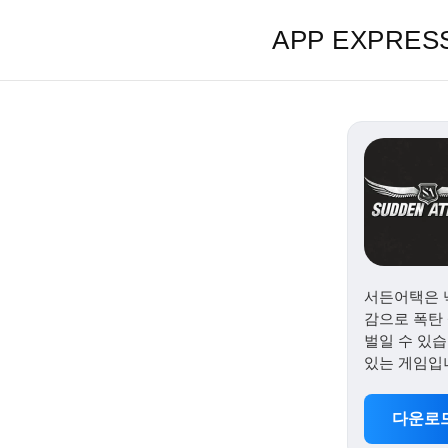
APP EXPRES
서든어택은 
감으로 폭탄 
벌일 수 있습
있는 게임입
다운로