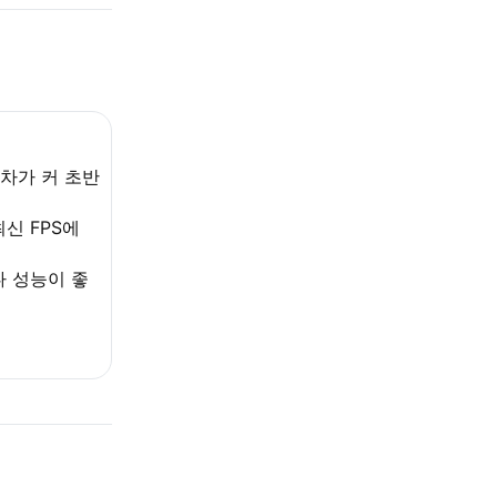
격차가 커 초반
신 FPS에
다 성능이 좋