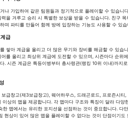
거나 가입하여 같은 팀원들과 정기적으로 플레이할 수 있습니다
실력을 겨루고 승리 시 특별한 보상을 받을 수 있습니다. 친구 
하며 파티를 만들어 함께 방에 입장하는 기능도 사용할 수 있습
 계급
를 쌓아 계급을 올리고 더 많은 무기와 장비를 해금할 수 있습니
티어를 올리고 최상위 계급에 도전할 수 있으며, 시즌마다 순위에
다. 시즌 계급은 특등이병부터 총사령관(랭킹 10위 이내)까지
양성
A 보급창고(제3보급창고), 웨어하우스, 드래곤로드, 프로즌시티,
지 이상의 맵을 제공합니다. 각 맵마다 구조와 특징이 달라 다양
익숙한 맵에서는 유리한 포지션을 선점하는 것이 중요합니다. 다만
쏠림 현상이 있어 많은 맵을 플레이할 수 없다는 것이 단점이기도 