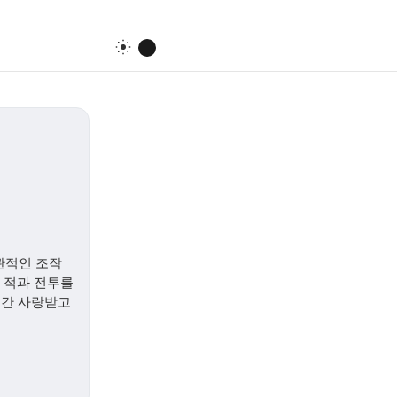
관적인 조작
며 적과 전투를
 기간 사랑받고