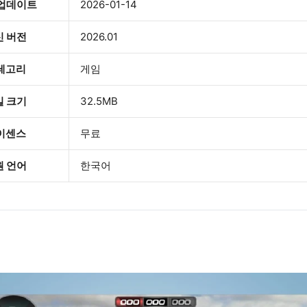
 업데이트
2026-01-14
신 버전
2026.01
테고리
게임
일 크기
32.5MB
이센스
무료
원 언어
한국어