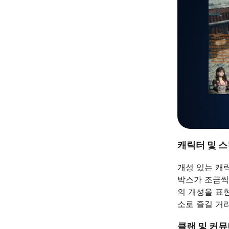
캐릭터 및 
개성 있는 캐
박스가 조금씩
의 개성을 표현
소로 즐길 거
클랜 및 커