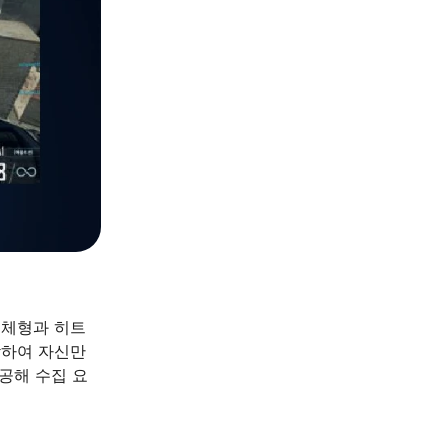
 체형과 히트
착하여 자신만
제공해 수집 요