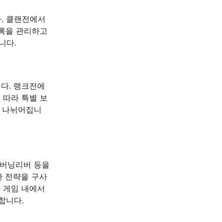
. 클랜전에서
목록을 관리하고
니다.
다. 랭크전에
 따라 특별 보
로 나뉘어집니
 버닝리버 등을
한 전략을 구사
 게임 내에서
합니다.