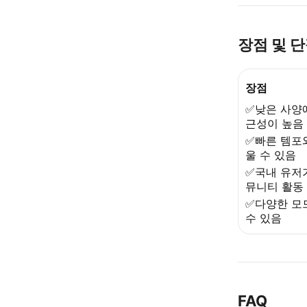
장점 및 
장점
✅낮은 사양
근성이 높음
✅빠른 템포
울 수 있음
✅국내 유저
뮤니티 활동
✅다양한 모
수 있음
FAQ