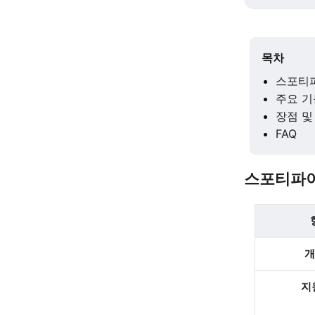
목차
스포티
주요 기
장점 및
FAQ
스포티파이
개
지