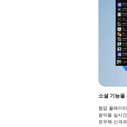
소셜 기능을
협업 플레이리스
음악을 실시간
로우해 신곡과