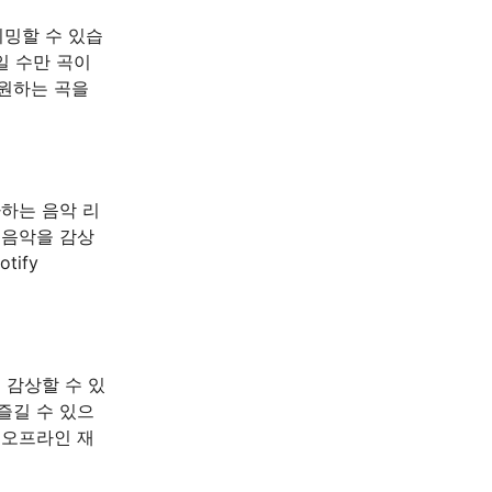
리밍할 수 있습
일 수만 곡이
 원하는 곡을
하는 음악 리
 음악을 감상
ify
 감상할 수 있
즐길 수 있으
 오프라인 재