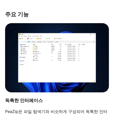
주요 기능
독특한 인터페이스
PeaZip은 파일 탐색기와 비슷하게 구성되어 독특한 인터