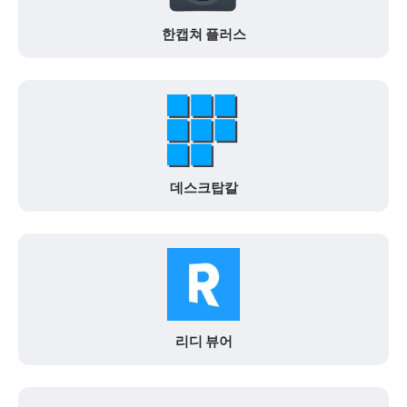
한캡쳐 플러스
데스크탑칼
리디 뷰어