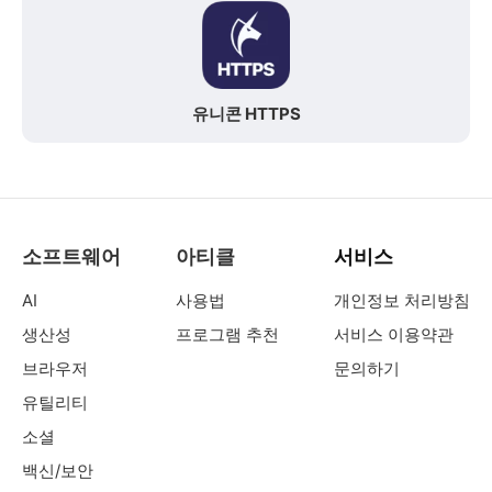
유니콘 HTTPS
소프트웨어
아티클
서비스
AI
사용법
개인정보 처리방침
생산성
프로그램 추천
서비스 이용약관
브라우저
문의하기
유틸리티
소셜
백신/보안