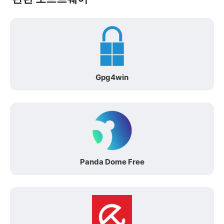
Gpg4win
Panda Dome Free