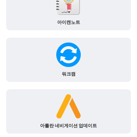
아이캔노트
워크캠
아틀란 네비게이션 업데이트