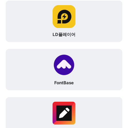
LD플레이어
FontBase