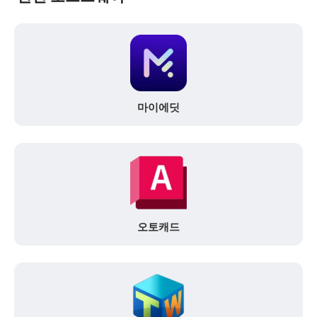
마이에딧
오토캐드