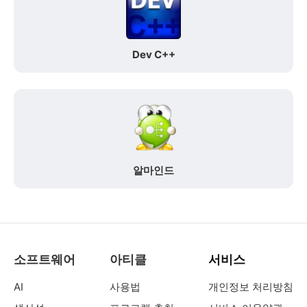
Dev C++
알마인드
소프트웨어
아티클
서비스
AI
사용법
개인정보 처리방침