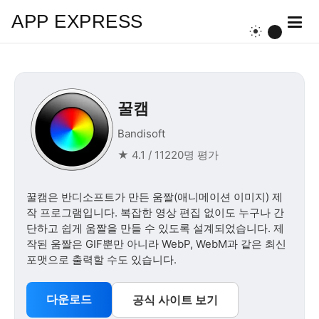
APP EXPRESS
꿀캠
Bandisoft
★ 4.1 / 11220명 평가
꿀캠은 반디소프트가 만든 움짤(애니메이션 이미지) 제
작 프로그램입니다. 복잡한 영상 편집 없이도 누구나 간
단하고 쉽게 움짤을 만들 수 있도록 설계되었습니다. 제
작된 움짤은 GIF뿐만 아니라 WebP, WebM과 같은 최신
포맷으로 출력할 수도 있습니다.
다운로드
공식 사이트 보기