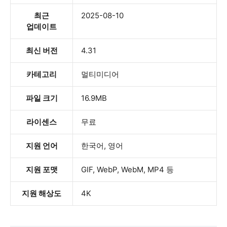
최근
2025-08-10
업데이트
최신 버전
4.31
카테고리
멀티미디어
파일 크기
16.9MB
라이센스
무료
지원 언어
한국어, 영어
지원 포맷
GIF, WebP, WebM, MP4 등
지원 해상도
4K