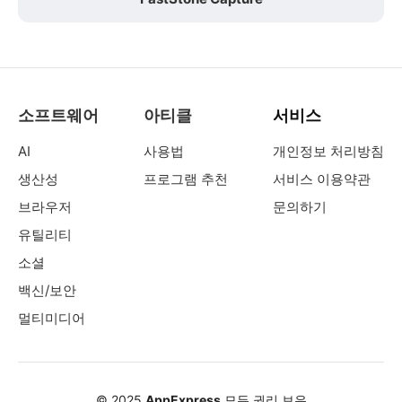
소프트웨어
아티클
서비스
AI
사용법
개인정보 처리방침
생산성
프로그램 추천
서비스 이용약관
브라우저
문의하기
유틸리티
소셜
백신/보안
멀티미디어
© 2025
AppExpress
모든 권리 보유