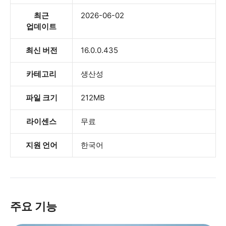
최근
2026-06-02
업데이트
최신 버전
16.0.0.435
카테고리
생산성
파일 크기
212MB
라이센스
무료
지원 언어
한국어
주요 기능