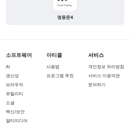
영웅문4
소프트웨어
아티클
서비스
AI
사용법
개인정보 처리방침
생산성
프로그램 추천
서비스 이용약관
브라우저
문의하기
유틸리티
소셜
백신/보안
멀티미디어