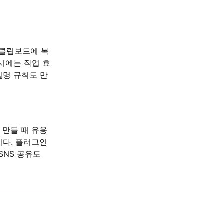
 클립보드에 복
시에는 작업 효
일명 규칙도 만
 만들 때 유용
니다. 플러그인
SNS 공유도