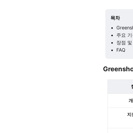
목차
Green
주요 기
장점 및
FAQ
Greensh
개
지