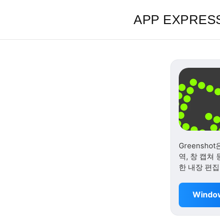
APP EXPRES
Greensh
역, 창 캡쳐
한 내장 편집
Wind