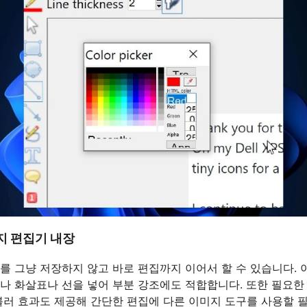
지 편집기 내장
를 그냥 저장하지 않고 바로 편집까지 이어서 할 수 있습니다. 
나 화살표나 선을 넣어 부분 강조에도 적합합니다. 또한 필요한
블러 효과도 제공해 간단한 편집에 다른 이미지 도구를 사용할 