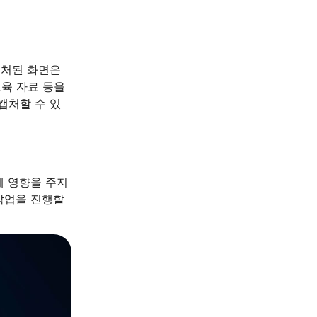
캡처된 화면은
교육 자료 등을
캡처할 수 있
에 영향을 주지
작업을 진행할