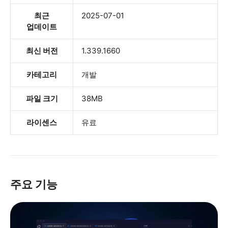
최근
2025-07-01
업데이트
최신 버전
1.339.1660
카테고리
개발
파일 크기
38MB
라이센스
유료
주요 기능