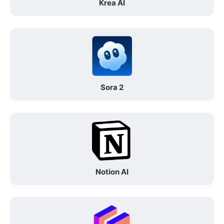
Krea AI
Sora 2
Notion AI