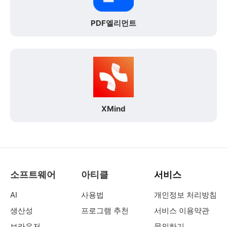
PDF엘리먼트
XMind
소프트웨어
아티클
서비스
AI
사용법
개인정보 처리방침
생산성
프로그램 추천
서비스 이용약관
브라우저
문의하기