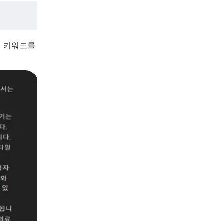
의 키워드를