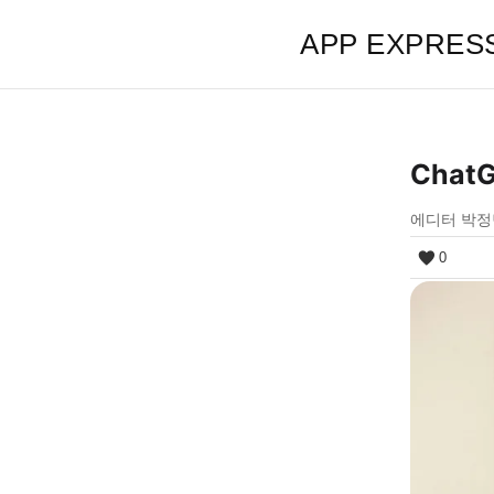
APP EXPRES
Chat
에디터 박정
0