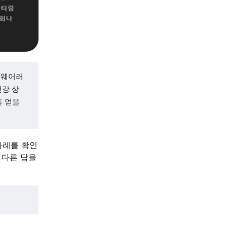
은 웨어러
건강 상
를 얻을
사례를 확인
 다른 답을