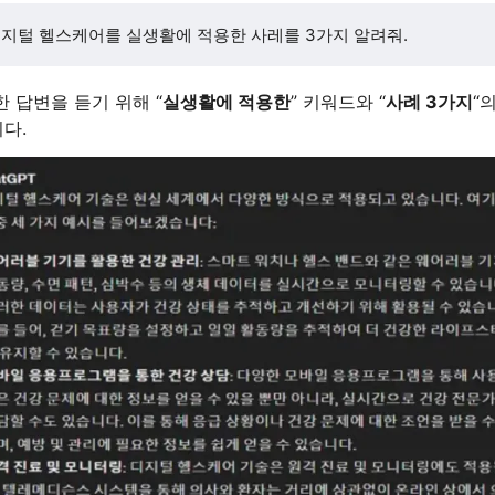
지털 헬스케어를 실생활에 적용한 사레를 3가지 알려줘.
 답변을 듣기 위해 “
실생활에 적용한
” 키워드와 “
사례 3가지
“
다.