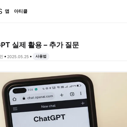
S
앱
아티클
GPT 실제 활용 – 추가 질문
민
사용법
2025.05.25