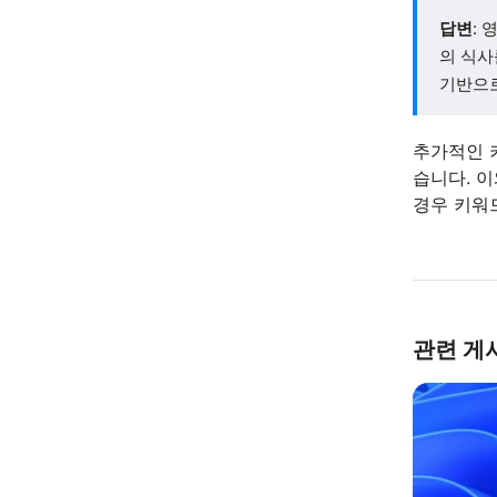
답변
:
의 식사
기반으로
추가적인 
습니다. 이
경우 키워
관련 게