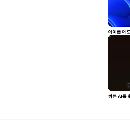
아이폰 메모
뤼튼 AI를