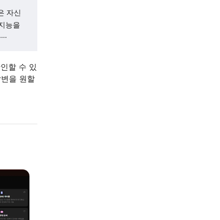
은 자신
공지능을
··
인할 수 있
답변을 원할