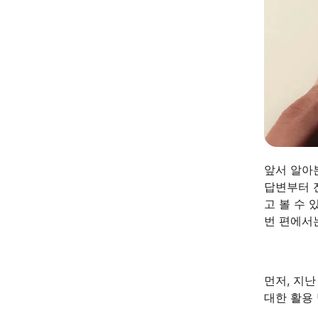
앞서 알아본
답변부터 
고 볼 수 
번 편에서
먼저, 지난
대한 활용