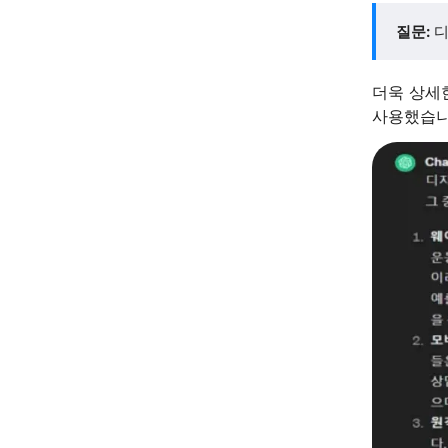
질문:
디
더욱 상세한
사용했습니