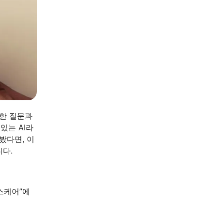
단한 질문과
있는 AI라
봤다면, 이
다.
스케어”에